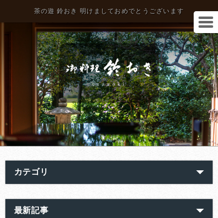
茶の遊 鈴おき 明けましておめでとうございます
カテゴリ
最新記事