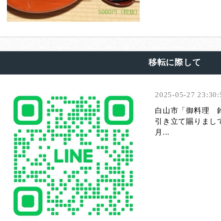
移転に際して
2025-05-27 23:30:
白山市「御料理 
引き立て賜りまし
月...