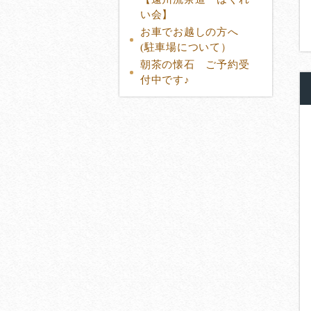
い会】
お車でお越しの方へ
(駐車場について）
朝茶の懐石 ご予約受
付中です♪