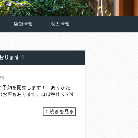
店舗情報
求人情報
おります！
26
予約を開始します！ ありがた
のお声もあります。ほぼ手作りです
続きを見る