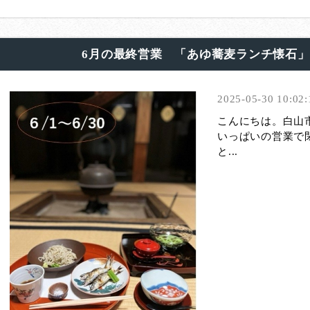
6月の最終営業 「あゆ蕎麦ランチ懐石
2025-05-30 10:02:
こんにちは。白山
いっぱいの営業で
と...