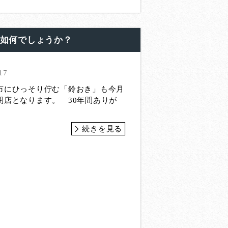
」如何でしょうか？
17
市にひっそり佇む「鈴おき」も今月
閉店となります。 30年間ありが
続きを見る