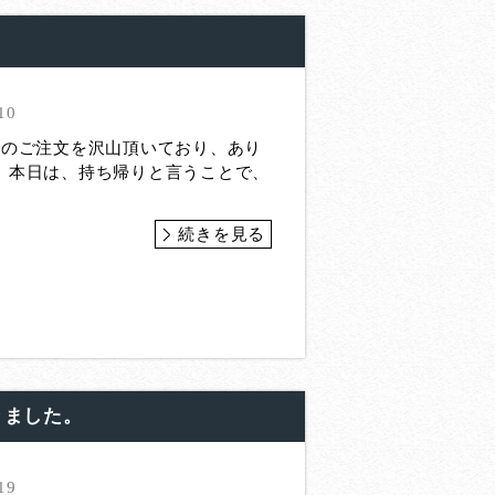
10
詰のご注文を沢山頂いており、あり
 本日は、持ち帰りと言うことで、
続きを見る
きました。
19