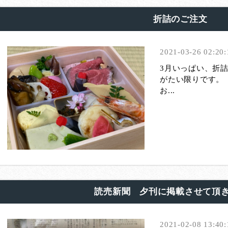
折詰のご注文
2021-03-26 02:20:
3月いっぱい、折
がたい限りです。
お...
読売新聞 夕刊に掲載させて頂
2021-02-08 13:40: