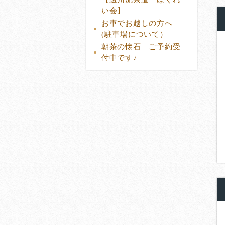
い会】
お車でお越しの方へ
(駐車場について）
朝茶の懐石 ご予約受
付中です♪