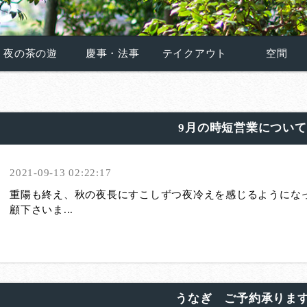
夜の茶の遊
慶事・法事
テイクアウト
空間
9月の時短営業について
2021-09-13 02:22:17
重陽も終え、秋の夜長にすこしずつ夜冷えを感じるようにな
顧下さいま...
うなぎ ご予約承りま