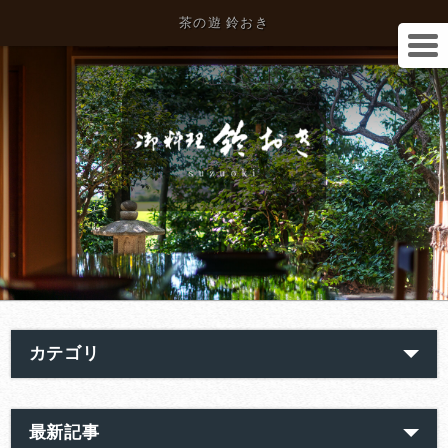
茶の遊 鈴おき
カテゴリ
最新記事